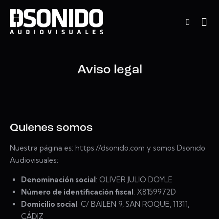
Aviso legal
Quienes somos
Nuestra página es: https://dsonido.com y somos Dsonido
Audiovisuales:
Denominación social
: OLIVER JULIO DOYLE
Número de identificación fiscal
: X8159972D
Domicilio social
: C/ BAILEN 9, SAN ROQUE, 11311,
CÁDIZ