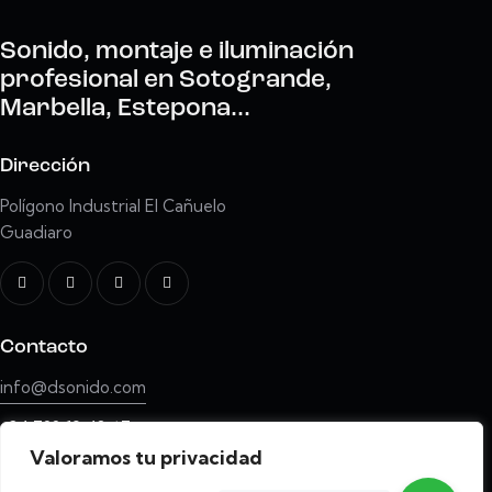
Sonido, montaje e iluminación
profesional en Sotogrande,
Marbella, Estepona...
Dirección
Polígono Industrial El Cañuelo
Guadiaro
Contacto
info@dsonido.com
+34 722 19 48 67
Valoramos tu privacidad