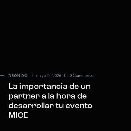
mayo 12, 2026
0
Comments
DSONIDO
La importancia de un
partner a la hora de
desarrollar tu evento
MICE