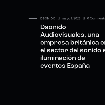
mayo 1, 2026
0
Comment
DSONIDO
Dsonido
Audiovisuales, una
empresa británica e
el sector del sonido 
iluminación de
eventos España