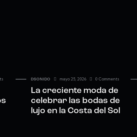
ts
mayo 25, 2026
0
Comments
DSONIDO
La creciente moda de
os
celebrar las bodas de
lujo en la Costa del Sol