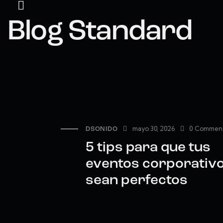
Blog Standard
mayo 30, 2026
0
Commen
DSONIDO
5 tips para que tus
eventos corporativ
sean perfectos