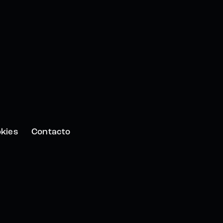
okies
Contacto